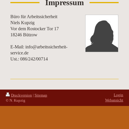
Impressum
Büro für Arbeitssicherheit
Niels Kupzig
Vor dem Rostocker Tor 17
18246 Bützow
E-Mail: info@arbeitssicherheit-
service.de
Ust.: 086/242/00714
Login
Druckversion
|
Sitemap
Webansicht
© N. Kupzig